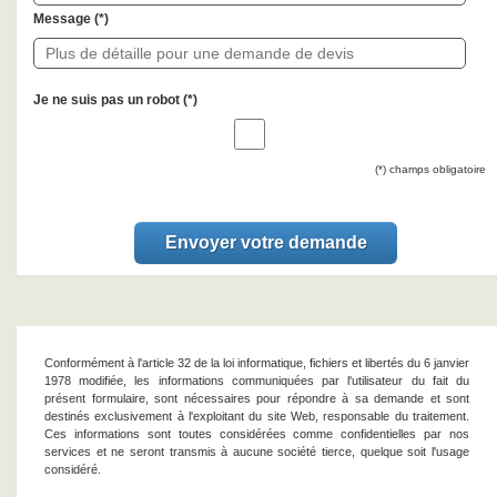
Message (*)
Je ne suis pas un robot (
*
)
(*) champs obligatoire
Conformément à l'article 32 de la loi informatique, fichiers et libertés du 6 janvier
1978 modifiée, les informations communiquées par l'utilisateur du fait du
présent formulaire, sont nécessaires pour répondre à sa demande et sont
destinés exclusivement à l'exploitant du site Web, responsable du traitement.
Ces informations sont toutes considérées comme confidentielles par nos
services et ne seront transmis à aucune société tierce, quelque soit l'usage
considéré.