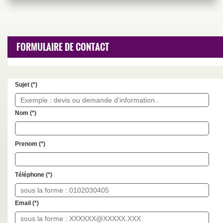
FORMULAIRE DE CONTACT
Sujet (
*
)
Nom (
*
)
Prenom (
*
)
Téléphone (
*
)
Email (
*
)