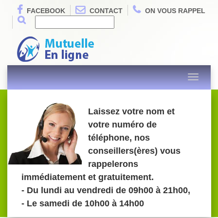
FACEBOOK
CONTACT
ON VOUS RAPPEL
Toggle
navigati
Laissez votre nom et
votre numéro de
téléphone, nos
conseillers(ères) vous
rappelerons
immédiatement et gratuitement.
- Du lundi au vendredi de 09h00 à 21h00,
- Le samedi de 10h00 à 14h00